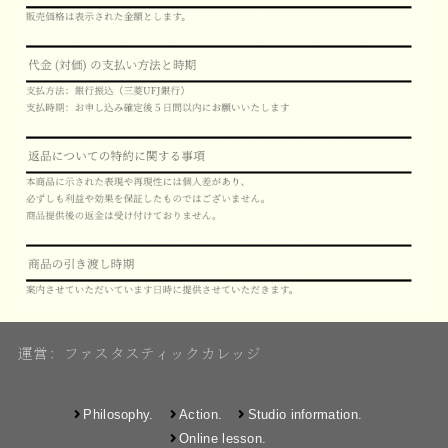
運営：ファスタスティックカレッジ
Philosophy.
Action.
Studio information.
Online lesson.