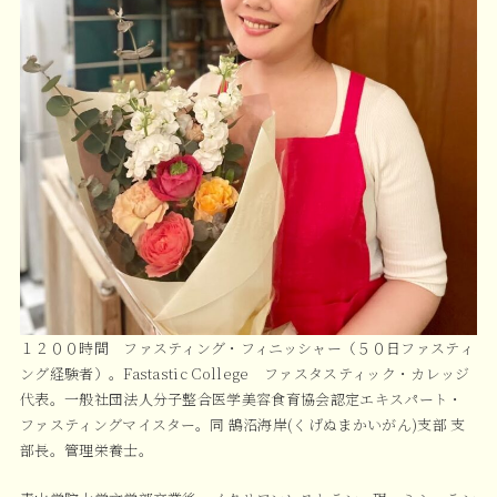
１２００時間 ファスティング・フィニッシャー（５０日ファスティ
ング経験者）。Fastastic College ファスタスティック・カレッジ
代表。一般社団法人分子整合医学美容食育協会認定エキスパート・
ファスティングマイスター。同 鵠沼海岸(くげぬまかいがん)支部 支
部長。管理栄養士。