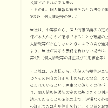
及ぼすおそれがある場合
・その他、個人情報保護法その他の法令で
第3条（個人情報等の開示）
当社は、お客様から、個人情報保護法の定
様ご本人からのご請求であることを確認の上
人情報等が存在しないときにはその旨を通知
より、当社が開示の義務を負わない場合は
第4条（個人情報等の訂正及び利用停止等）
・当社は、お客様から、①個人情報等が真
づきその内容の訂正を求められた場合、及
扱われているという理由又は偽りその他不
り、個人情報保護法の定めに基づきその利
請求であることを確認の上で、遅滞なく必
の訂正または利用停止を行い、その旨をお