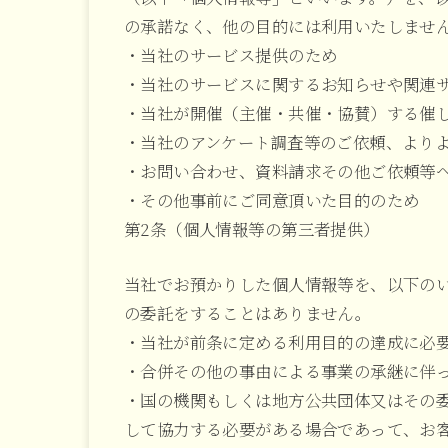
の承諾なく、他の目的には利用いたしませ
・当社のサービス提供のため
・当社のサービスに関するお知らせや関連
・当社が開催（主催・共催・協賛）する催
・当社のアンケート調査等のご依頼、より
・お問い合わせ、資料請求その他ご依頼等
・その他事前にご同意頂いた目的のため
第2条（個人情報等の第三者提供）
当社でお預かりした個人情報等を、以下の
の委託をすることはありません。
・当社が前条に定める利用目的の達成に必
・合併その他の事由による事業の承継に伴
・国の機関もしくは地方公共団体又はその
して協力する必要がある場合であって、お