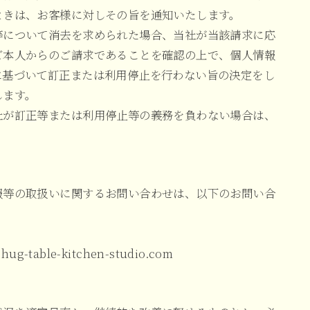
ときは、お客様に対しその旨を通知いたします。
等について消去を求められた場合、当社が当該請求に応
ご本人からのご請求であることを確認の上で、個人情報
に基づいて訂正または利用停止を行わない旨の決定をし
します。
社が訂正等または利用停止等の義務を負わない場合は、
報等の取扱いに関するお問い合わせは、以下のお問い合
g-table-kitchen-studio.com