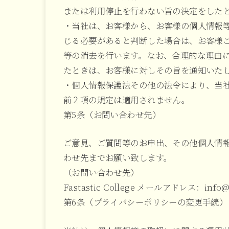
または利用停止を行わない旨の決定をした
・当社は、お客様から、お客様の個人情報
じる必要があると判断した場合は、お客様
等の消去を行います。なお、合理的な理由
たときは、お客様に対しその旨を通知いた
・個人情報保護法その他の法令により、当
前２項の規定は適用されません。
第5条（お問い合わせ先）
ご意見、ご質問等のお申出、その他個人情
わせ先までお願い致します。
（お問い合わせ先）
Fastastic College メールアドレス：info@hu
第6条（プライバシーポリシーの変更手続）