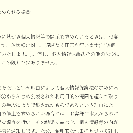
認められる場合
めに基づき個人情報等の開示を求められたときは、お客
で、お客様に対し、遅滞なく開示を行います(当該個
いたします。)。但し、個人情報保護法その他の法令に
、この限りではありません。
実でないという理由によって個人情報保護法の定めに基
び②あらかじめ公表された利用目的の範囲を超えて取り
正の手段により収集されたものであるという理由によ
用の停止を求められた場合には、お客様ご本人からのご
要な調査を行い、その結果に基づき、個人情報等の内容
客様に通知します。なお、合理的な理由に基づいて訂正