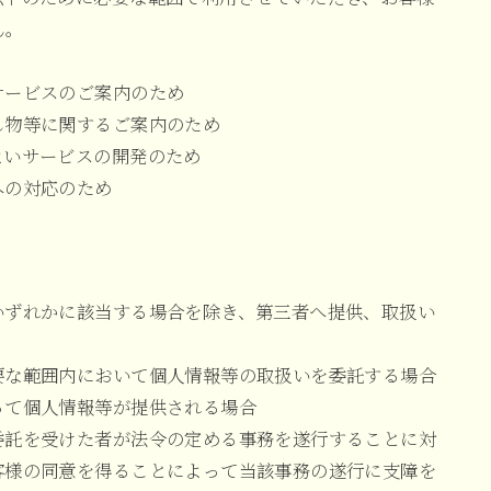
ん。
サービスのご案内のため
し物等に関するご案内のため
よいサービスの開発のため
への対応のため
いずれかに該当する場合を除き、第三者へ提供、取扱い
要な範囲内において個人情報等の取扱いを委託する場合
って個人情報等が提供される場合
委託を受けた者が法令の定める事務を遂行することに対
客様の同意を得ることによって当該事務の遂行に支障を